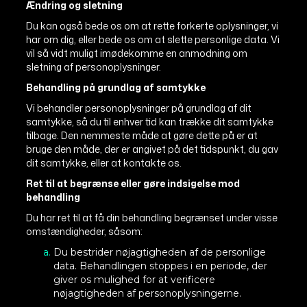
Ændring og sletning
Du kan også bede os om at rette forkerte oplysninger, vi
har om dig, eller bede os om at slette personlige data. Vi
vil så vidt muligt imødekomme en anmodning om
sletning af personoplysninger.
Behandling på grundlag af samtykke
Vi behandler personoplysninger på grundlag af dit
samtykke, så du til enhver tid kan trække dit samtykke
tilbage. Den nemmeste måde at gøre dette på er at
bruge den måde, der er angivet på det tidspunkt, du gav
dit samtykke, eller at kontakte os.
Ret til at begrænse eller gøre indsigelse mod
behandling
Du har ret til at få din behandling begrænset under visse
omstændigheder, såsom:
Du bestrider nøjagtigheden af de personlige
data. Behandlingen stoppes i en periode, der
giver os mulighed for at verificere
nøjagtigheden af personoplysningerne.