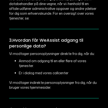
databehandler på dine vegne, når vi i henhold til en
aftale udfører administrative opgaver og andre ydelser
for dig som erhvervskunde. For en oversigt over vores
tjenester, se:
3.Hvordan får WeAssist adgang til
personlige data?
Vi modtager personoplysninger direkte fra dig, når du:
Anmod om adgang til en eller flere af vores
tjenester.
Er i dialog med vores callcenter
Vi modtager indirekte personoplysninger fra dig, når du
bruger vores hjemmesider.