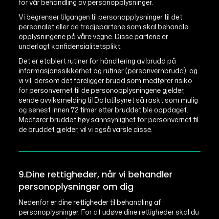
for vår behandling av personopplysninger.
Vi begrenser tilgangen til personopplysninger til det
personalet eller de tredjepartene som skal behandle
opplysningene på våre vegne. Disse partene er
underlagt konfidensialitetsplikt.
Det er etablert rutiner for håndtering av brudd på
informasjonssikkerhet og rutiner (personvernbrudd), og
vi vil, dersom det foreligger brudd som medfører risiko
for personvernet til de personopplysningene gjelder,
sende avviksmelding til Datatilsynet så raskt som mulig
og senest innen 72 timer etter bruddet ble oppdaget.
Medfører bruddet høy sannsynlighet for personvernet til
de bruddet gjelder, vil vi også varsle disse.
9.Dine rettigheder, når vi behandler
personoplysninger om dig
Nedenfor er dine rettigheder til behandling af
personoplysninger. For at udøve dine rettigheder skal du