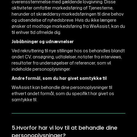
overensstemmelse med gældende lovgivning. Disse
aktiviteter omfatter markedsføring af Tjenesterne,
herunder at skræddersy markedsføringen til dine behov
og udsendelse af nyhedsbreve. Hvis du ikke længere
ønsker at modtage markedsføring fra WeAssist, kan du
til enhver tid afmelde dig.
Jobåbninger og udnævnelser
Ved rekruttering til nye stillinger hos os behandles blandt
andet CV, ansøgning, udtalelser, notater fra interviews,
resultater fra undersøgelser af referencer, som vil
indeholde personoplysninger.
Andre formål, som du har givet samtykke til
WeAssist kan behandle dine personoplysninger til
ethvert andet formål, som du specifikt har givet os
samtykke til.
5.Hvorfor har vi lov til at behandle dine
personoplysninger?