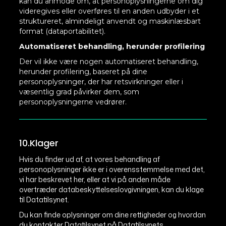
kan du anmode om, at personoplysningerne om dig
videregives eller overføres til en anden udbyder i et
struktureret, almindeligt anvendt og maskinlæsbart
format (dataportabilitet).
Automatiseret behandling, herunder profilering
Der vil ikke være nogen automatiseret behandling,
herunder profilering, baseret på dine
personoplysninger, der har retsvirkninger eller i
væsentlig grad påvirker dem, som
personoplysningerne vedrører.
10.Klager
Hvis du finder ud af, at vores behandling af
personoplysninger ikke er i overensstemmelse med det,
vi har beskrevet her, eller at vi på anden måde
overtræder databeskyttelseslovgivningen, kan du klage
til Datatilsynet.
Du kan finde oplysninger om dine rettigheder og hvordan
du kontakter Datatilsynet på Datatilsynets