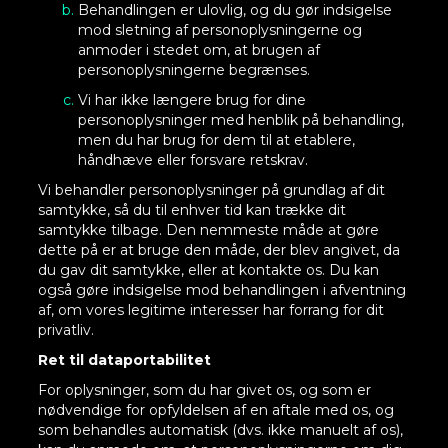
Behandlingen er ulovlig, og du gør indsigelse
mod sletning af personoplysningerne og
anmoder i stedet om, at brugen af
personoplysningerne begrænses.
Vi har ikke længere brug for dine
personoplysninger med henblik på behandling,
men du har brug for dem til at etablere,
håndhæve eller forsvare retskrav.
Vi behandler personoplysninger på grundlag af dit
samtykke, så du til enhver tid kan trække dit
samtykke tilbage. Den nemmeste måde at gøre
dette på er at bruge den måde, der blev angivet, da
du gav dit samtykke, eller at kontakte os. Du kan
også gøre indsigelse mod behandlingen i afventning
af, om vores legitime interesser har forrang for dit
privatliv.
Ret til dataportabilitet
For oplysninger, som du har givet os, og som er
nødvendige for opfyldelsen af en aftale med os, og
som behandles automatisk (dvs. ikke manuelt af os),