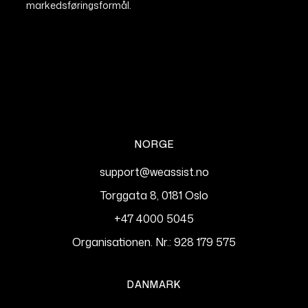
markedsføringsformål.
NORGE
support@weassist.no
Torggata 8, 0181 Oslo
+47 4000 5045
Organisationen. Nr.: 928 179 575
DANMARK