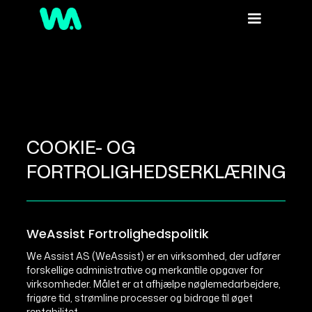
COOKIE- OG
FORTROLIGHEDSERKLÆRING
WeAssist Fortrolighedspolitik
We Assist AS (WeAssist) er en virksomhed, der udfører
forskellige administrative og merkantile opgaver for
virksomheder. Målet er at afhjælpe nøglemedarbejdere,
frigøre tid, strømline processer og bidrage til øget
rentabilitet.