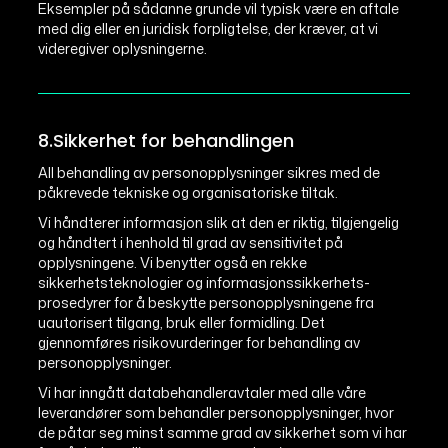
Eksempler på sådanne grunde vil typisk være en aftale
med dig eller en juridisk forpligtelse, der kræver, at vi
videregiver oplysningerne.
8.Sikkerhet for behandlingen
All behandling av personopplysninger sikres med de
påkrevede tekniske og organisatoriske tiltak.
Vi håndterer informasjon slik at den er riktig, tilgjengelig
og håndtert i henhold til grad av sensitivitet på
opplysningene. Vi benytter også en rekke
sikkerhetsteknologier og informasjonssikkerhets-
prosedyrer for å beskytte personopplysningene fra
uautorisert tilgang, bruk eller formidling. Det
gjennomføres risikovurderinger for behandling av
personopplysninger.
Vi har inngått databehandleravtaler med alle våre
leverandører som behandler personopplysninger, hvor
de påtar seg minst samme grad av sikkerhet som vi har