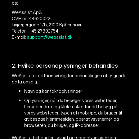
os:
WeAssist ApS
CVR nr.: 44620022
Livjægergade 17b, 2100 København
Telefon: +45 27892754
E-mail:
support@weassist.dk
2. Hvilke personoplysninger behandles
WeAssist er dataansvarlig for behandlingen af følgende
data om dig:
Navn og kontaktoplysninger
Oplysninger, når du besøger vores websteder,
herunder dato og klokkeslæt for dit besøg på
vores websteder, typen af mobil/pc, du bruger til
at besøge hjemmesiden, operativsystemet og
browseren, du bruger, og IP-adresser.
WeAssist behandler i øvrigt personoplysninger som