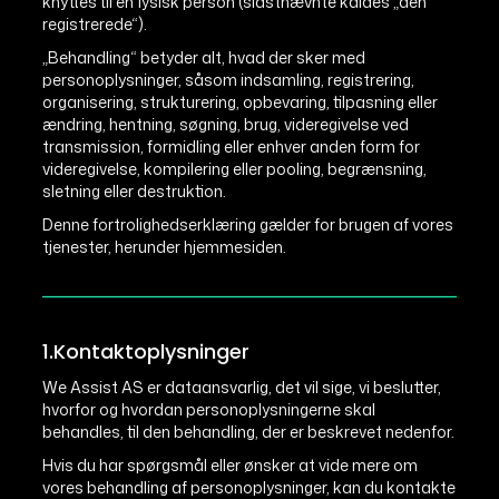
knyttes til en fysisk person (sidstnævnte kaldes „den
registrerede“).
„Behandling“ betyder alt, hvad der sker med
personoplysninger, såsom indsamling, registrering,
organisering, strukturering, opbevaring, tilpasning eller
ændring, hentning, søgning, brug, videregivelse ved
transmission, formidling eller enhver anden form for
videregivelse, kompilering eller pooling, begrænsning,
sletning eller destruktion.
Denne fortrolighedserklæring gælder for brugen af vores
tjenester, herunder hjemmesiden.
1.Kontaktoplysninger
We Assist AS er dataansvarlig, det vil sige, vi beslutter,
hvorfor og hvordan personoplysningerne skal
behandles, til den behandling, der er beskrevet nedenfor.
Hvis du har spørgsmål eller ønsker at vide mere om
vores behandling af personoplysninger, kan du kontakte