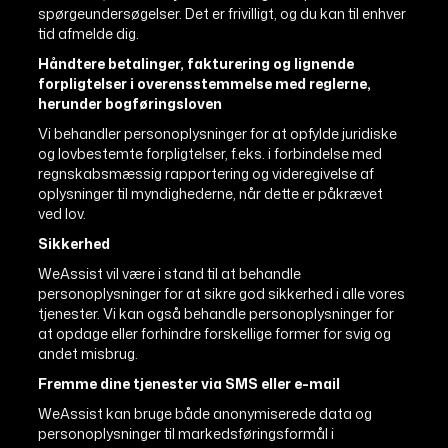
spørgeundersøgelser. Det er frivilligt, og du kan til enhver
tid afmelde dig.
Håndtere betalinger, fakturering og lignende
forpligtelser i overensstemmelse med reglerne,
herunder bogføringsloven
Vi behandler personoplysninger for at opfylde juridiske
og lovbestemte forpligtelser, f.eks. i forbindelse med
regnskabsmæssig rapportering og videregivelse af
oplysninger til myndighederne, når dette er påkrævet
ved lov.
Sikkerhed
WeAssist vil være i stand til at behandle
personoplysninger for at sikre god sikkerhed i alle vores
tjenester. Vi kan også behandle personoplysninger for
at opdage eller forhindre forskellige former for svig og
andet misbrug.
Fremme dine tjenester via SMS eller e-mail
WeAssist kan bruge både anonymiserede data og
personoplysninger til markedsføringsformål i