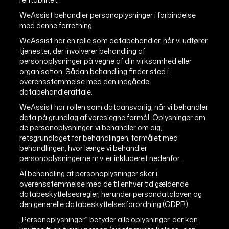
WeAssist behandler personoplysninger i forbindelse
med denne forretning.
WeAssist har en rolle som databehandler, når vi udfører
tjenester, der involverer behandling af
personoplysninger på vegne af din virksomhed eller
organisation. Sådan behandling finder sted i
overensstemmelse med den indgåede
databehandleraftale.
WeAssist har rollen som dataansvarlig, når vi behandler
data på grundlag af vores egne formål. Oplysninger om
de personoplysninger, vi behandler om dig,
retsgrundlaget for behandlingen, formålet med
behandlingen, hvor længe vi behandler
personoplysningerne m.v. er inkluderet nedenfor.
Al behandling af personoplysninger sker i
overensstemmelse med de til enhver tid gældende
databeskyttelsesregler, herunder persondataloven og
den generelle databeskyttelsesforordning (GDPR).
„Personoplysninger“ betyder alle oplysninger, der kan