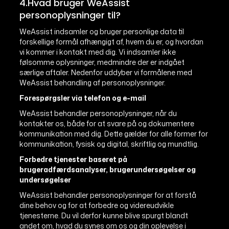
4.Hvad bruger WeAssist
personoplysninger til?
WeAssist indsamler og bruger personlige data til
forskellige formål afhængigt af, hvem du er, og hvordan
vi kommer i kontakt med dig. Vi indsamler ikke
følsomme oplysninger, medmindre der er indgået
særlige aftaler. Nedenfor uddyber vi formålene med
WeAssist behandling af personoplysninger.
Forespørgsler via telefon og e-mail
WeAssist behandler personoplysninger, når du
kontakter os, både for at svare på og dokumentere
kommunikation med dig. Dette gælder for alle former for
kommunikation, fysisk og digital, skriftlig og mundtlig.
Forbedre tjenester baseret på
brugeradfærdsanalyser, brugerundersøgelser og
undersøgelser
WeAssist behandler personoplysninger for at forstå
dine behov og for at forbedre og videreudvikle
tjenesterne. Du vil derfor kunne blive spurgt blandt
andet om, hvad du synes om os og din oplevelse i