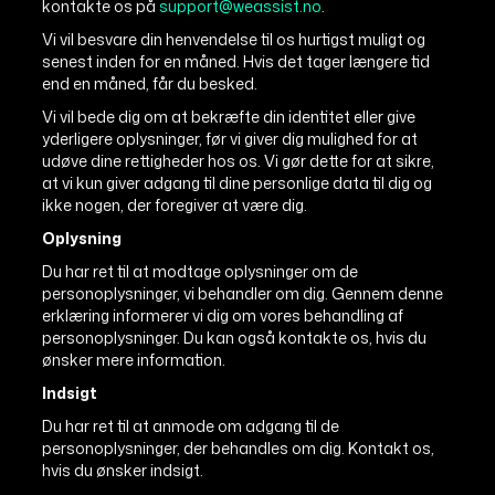
kontakte os på
support@weassist.no
.
Vi vil besvare din henvendelse til os hurtigst muligt og
senest inden for en måned. Hvis det tager længere tid
end en måned, får du besked.
Vi vil bede dig om at bekræfte din identitet eller give
yderligere oplysninger, før vi giver dig mulighed for at
udøve dine rettigheder hos os. Vi gør dette for at sikre,
at vi kun giver adgang til dine personlige data til dig og
ikke nogen, der foregiver at være dig.
Oplysning
Du har ret til at modtage oplysninger om de
personoplysninger, vi behandler om dig. Gennem denne
erklæring informerer vi dig om vores behandling af
personoplysninger. Du kan også kontakte os, hvis du
ønsker mere information.
Indsigt
Du har ret til at anmode om adgang til de
personoplysninger, der behandles om dig. Kontakt os,
hvis du ønsker indsigt.