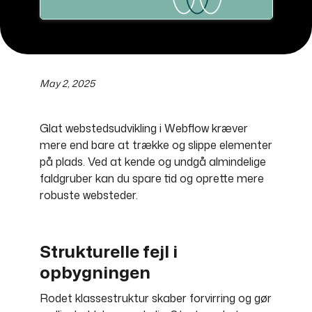
May 2, 2025
Glat webstedsudvikling i Webflow kræver
mere end bare at trække og slippe elementer
på plads. Ved at kende og undgå almindelige
faldgruber kan du spare tid og oprette mere
robuste websteder.
Strukturelle fejl i
opbygningen
Rodet klassestruktur skaber forvirring og gør