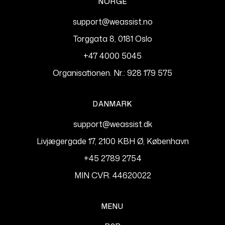
NORGE
support@weassist.no
Torggata 8, 0181 Oslo
+47 4000 5045
Organisationen. Nr.: 928 179 575
DANMARK
support@weassist.dk
Livjægergade 17, 2100 KBH Ø, København
+45 2789 2754
MIN CVR: 44620022
MENU