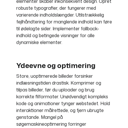
elementer skaber inkonsekvent design. Opret
robuste typografier, der fungerer med
varierende indholdslængder. Utilstrækkelig
fejlhåndtering for manglende indhold kan føre
til ødelagte sider. Implementer fallback-
indhold og betingede visninger for alle
dynamiske elementer.
Ydeevne og optimering
Store, uoptimerede billeder forsinker
indlæsningstiden drastisk. Komprimer og
tilpas billeder, før du uploader og brug
korrekte filformater. Unødvendigt kompleks
kode og animationer tynger webstedet. Hold
interaktioner målrettede, og fjern ubrugte
genstande. Mangel på
søgemaskineoptimering forringer