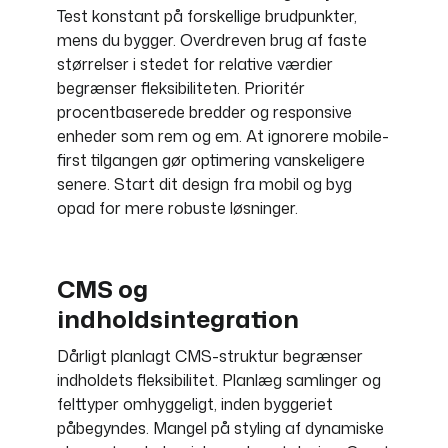
Test konstant på forskellige brudpunkter,
mens du bygger. Overdreven brug af faste
størrelser i stedet for relative værdier
begrænser fleksibiliteten. Prioritér
procentbaserede bredder og responsive
enheder som rem og em. At ignorere mobile-
first tilgangen gør optimering vanskeligere
senere. Start dit design fra mobil og byg
opad for mere robuste løsninger.
CMS og
indholdsintegration
Dårligt planlagt CMS-struktur begrænser
indholdets fleksibilitet. Planlæg samlinger og
felttyper omhyggeligt, inden byggeriet
påbegyndes. Mangel på styling af dynamiske