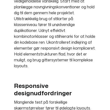
vedligeholdelse vanskelig. Start med at
planlægge navngivningskonventioner og hold
dig til dem gennem hele projektet.
Utilstrækkelig brug af stilarter på
klasseniveau fører til unødvendige
duplikationer. Udnyt effektivt
kombinatorklasser og stilhierarki for at holde
din kodebase ren. Ukontrolleret indlejring af
elementer gør responsivt design kompliceret.
Hold elementstrukturen flad, hvor det er
muligt, og brug gittersystemer til komplekse
layouts.
Responsive
designudfordringer
Manglende test på forskellige
skærmstørrelser fører til ødelagte layouts.