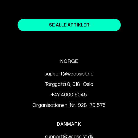
SE ALLE ARTIKLER
NORGE
support@weassist.no
Torggata 8, 0181 Oslo
+47 4000 5045
Organisationen. Nr.: 928 179 575
DANMARK
support@weassist.dk