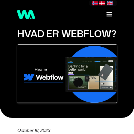
HVAD ER WEBFLOW?
October 16, 2023