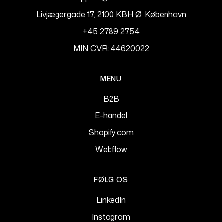
Livjægergade 17, 2100 KBH Ø, København
+45 2789 2754
MIN CVR: 44620022
MENU
B2B
E-handel
Shopify.com
Webflow
FØLG OS
LinkedIn
Instagram