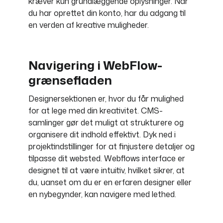
kræver kun grundlæggende oplysninger. Når
du har oprettet din konto, har du adgang til
en verden af kreative muligheder.
Navigering i WebFlow-
grænsefladen
Designersektionen er, hvor du får mulighed
for at lege med din kreativitet. CMS-
samlinger gør det muligt at strukturere og
organisere dit indhold effektivt. Dyk ned i
projektindstillinger for at finjustere detaljer og
tilpasse dit websted. Webflows interface er
designet til at være intuitiv, hvilket sikrer, at
du, uanset om du er en erfaren designer eller
en nybegynder, kan navigere med lethed.