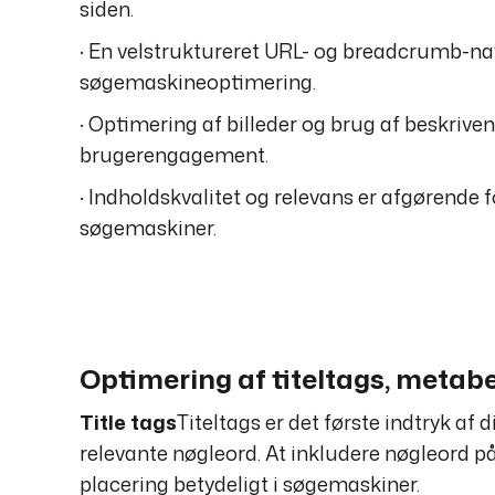
siden.
· En velstruktureret URL- og breadcrumb-na
søgemaskineoptimering.
· Optimering af billeder og brug af beskriv
brugerengagement.
· Indholdskvalitet og relevans er afgørende f
søgemaskiner.
Optimering af titeltags, metabe
Title tags
Titeltags er det første indtryk af
relevante nøgleord. At inkludere nøgleord på
placering betydeligt i søgemaskiner.