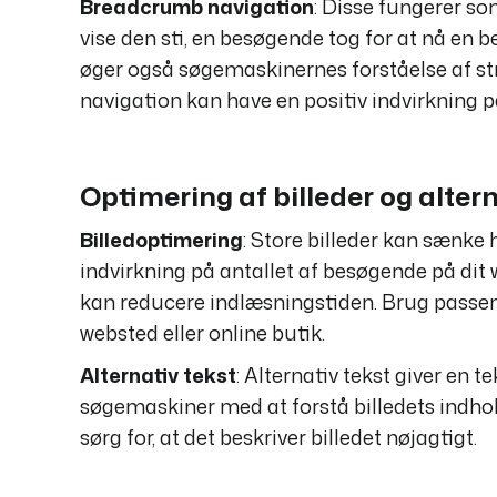
Breadcrumb navigation
: Disse fungerer s
vise den sti, en besøgende tog for at nå en 
øger også søgemaskinernes forståelse af s
navigation kan have en positiv indvirkning 
Optimering af billeder og altern
Billedoptimering
: Store billeder kan sænke
indvirkning på antallet af besøgende på dit
kan reducere indlæsningstiden. Brug passend
websted eller online butik.
Alternativ tekst
: Alternativ tekst giver en 
søgemaskiner med at forstå billedets indhol
sørg for, at det beskriver billedet nøjagtigt.