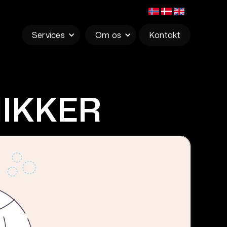
Services
Om os
Kontakt
IKKER