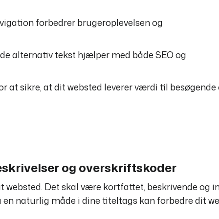
vigation forbedrer brugeroplevelsen og
ende alternativ tekst hjælper med både SEO og
or at sikre, at dit websted leverer værdi til besøgende
skrivelser og overskriftskoder
 dit websted. Det skal være kortfattet, beskrivende og 
 en naturlig måde i dine titeltags kan forbedre dit w