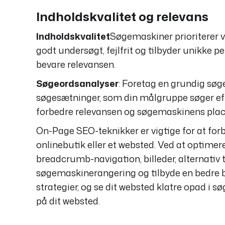
Indholdskvalitet og relevans
Indholdskvalitet
Søgemaskiner prioriterer vær
godt undersøgt, fejlfrit og tilbyder unikke 
bevare relevansen.
Søgeordsanalyser
: Foretag en grundig søg
søgesætninger, som din målgruppe søger efter
forbedre relevansen og søgemaskinens plac
On-Page SEO-teknikker er vigtige for at forb
onlinebutik eller et websted. Ved at optimere
breadcrumb-navigation, billeder, alternativ 
søgemaskinerangering og tilbyde en bedre br
strategier, og se dit websted klatre opad i søg
på dit websted.