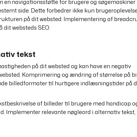
om en navigationsstøtte for brugere og søgemaskiner 
bestemt side. Dette forbedrer ikke kun brugeroplevel
trukturen på dit websted. Implementering af breadc
på dit websteds SEO.
ativ tekst
 hastigheden på dit websted og kan have en negativ
 websted. Komprimering og ændring af størrelse på bi
e billedformater til hurtigere indlæsningstider på d
tekstbeskrivelse af billeder til brugere med handicap 
d. Implementer relevante nøgleord i alternativ tekst