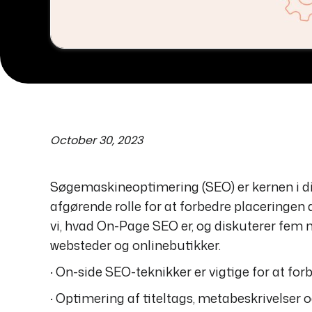
October 30, 2023
Søgemaskineoptimering (SEO) er kernen i dig
afgørende rolle for at forbedre placeringen 
vi, hvad On-Page SEO er, og diskuterer fem 
websteder og onlinebutikker.
· On-side SEO-teknikker er vigtige for at fo
· Optimering af titeltags, metabeskrivelser o