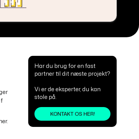
Har du brug for en fast
partner til dit næste projekt?
Vi er de eksperter, du kan
ger
stole på.
af
KONTAKT OS HER!
ner.