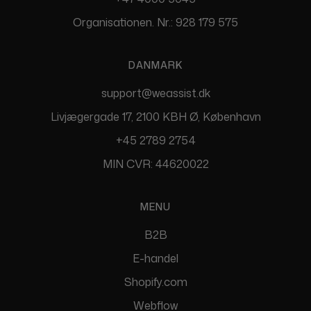
Organisationen. Nr.: 928 179 575
DANMARK
support@weassist.dk
Livjægergade 17, 2100 KBH Ø, København
+45 2789 2754
MIN CVR: 44620022
MENU
B2B
E-handel
Shopify.com
Webflow