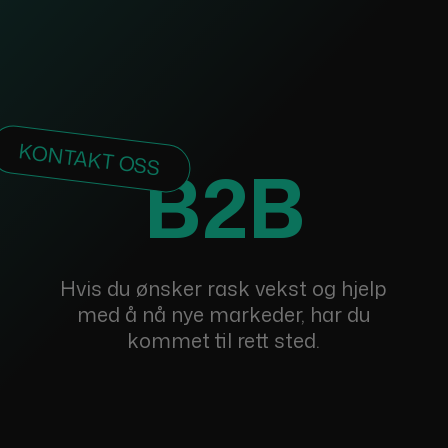
KONTAKT OSS
B2B
Hvis du ønsker rask vekst og hjelp
med å nå nye markeder, har du
kommet til rett sted.