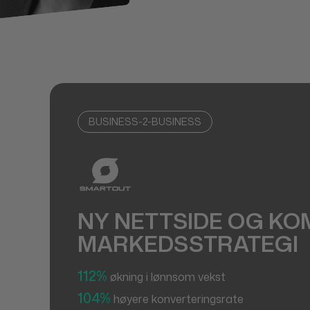
BUSINESS-2-BUSINESS
NY NETTSIDE OG KO
MARKEDSSTRATEGI
112%
økning i lønnsom vekst
104%
høyere konverteringsrate