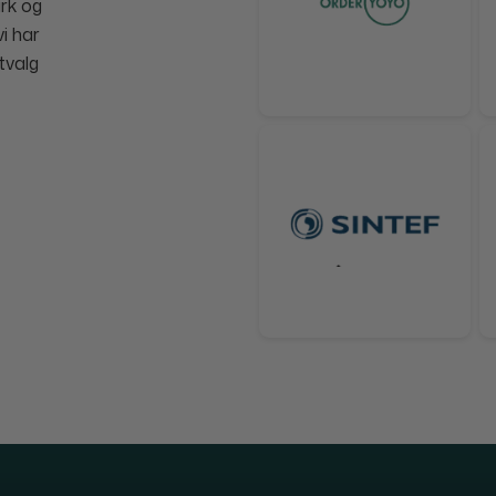
rk og
i har
tvalg