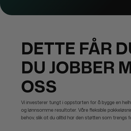
DETTE FÅR D
DU JOBBER 
OSS
Vi investerer tungt i oppstarten for å bygge en helh
og lønnsomme resultater. Våre fleksible pakkeløsnin
behov, slik at du alltid har den støtten som trengs fo