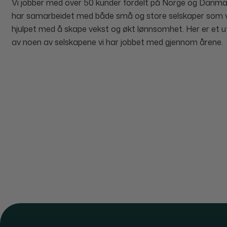
Vi jobber med over 50 kunder fordelt på Norge og Danma
har samarbeidet med både små og store selskaper som v
hjulpet med å skape vekst og økt lønnsomhet. Her er et u
av noen av selskapene vi har jobbet med gjennom årene.