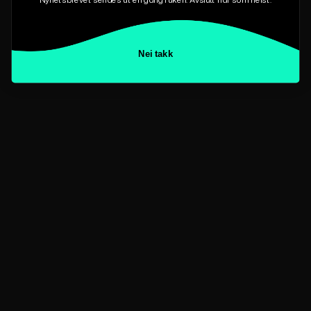
Nei takk