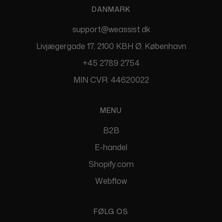
DANMARK
support@weassist.dk
Livjægergade 17, 2100 KBH Ø, København
+45 2789 2754
MIN CVR: 44620022
MENU
B2B
E-handel
Shopify.com
Webflow
FØLG OS