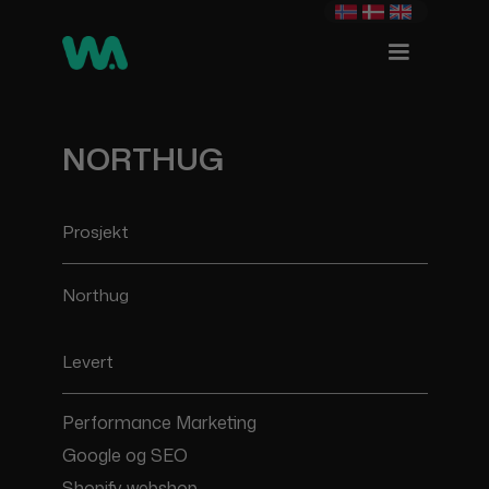
NORTHUG
Prosjekt
Northug
Levert
Performance Marketing
Google og SEO
Shopify webshop