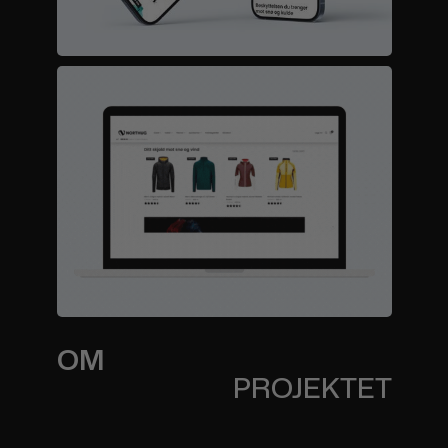
OM
PROJEKTET