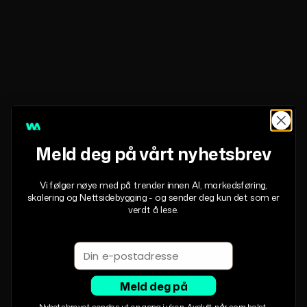
Meld deg på vårt nyhetsbrev
Vi følger nøye med på trender innen AI, markedsføring,
skalering og Nettsidebygging - og sender deg kun det som er
verdt å lese.
Email
Meld deg på
Nyhetsbrevet sendes ut en gang i uken. Avslutt når som helst.