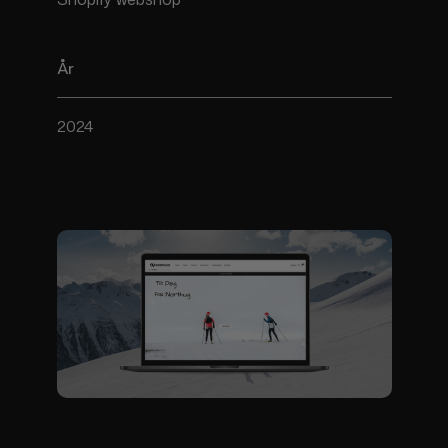
År
2024