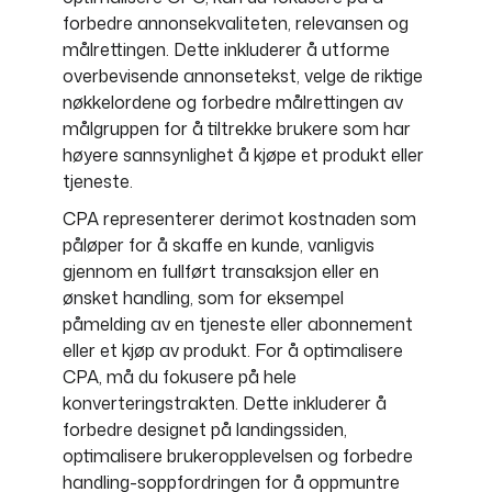
forbedre annonsekvaliteten, relevansen og
målrettingen. Dette inkluderer å utforme
overbevisende annonsetekst, velge de riktige
nøkkelordene og forbedre målrettingen av
målgruppen for å tiltrekke brukere som har
høyere sannsynlighet å kjøpe et produkt eller
tjeneste.
CPA representerer derimot kostnaden som
påløper for å skaffe en kunde, vanligvis
gjennom en fullført transaksjon eller en
ønsket handling, som for eksempel
påmelding av en tjeneste eller abonnement
eller et kjøp av produkt. For å optimalisere
CPA, må du fokusere på hele
konverteringstrakten. Dette inkluderer å
forbedre designet på landingssiden,
optimalisere brukeropplevelsen og forbedre
handling-soppfordringen for å oppmuntre