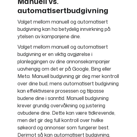
Manuell vs.
automatisertbudgivning
Valget mellom manuell og automatisert
budgivning kan ha betydelig innvirkning på
ytelsen av kampanjene dine.
Valget mellom manuell og automatisert
budgivning er en viktig avgjørelse i
planleggingen av dine annonsekampanjer
uavhengig om det er på Google, Bing eller
Meta. Manuell budgivning gir deg mer kontroll
over dine bud, mens automatisert budgivning
kan effektivisere prosessen og tilpasse
budene dine i sanntid. Manuell budgivning
krever grundig overvåkning og justering
avbudene dine. Dette kan være tidkrevende,
men det gir deg full kontroll over hvilke
søkeord og annonser som fungerer best.
Derimot så kan automatisert budgivning,