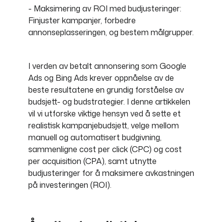
- Maksimering av ROI med budjusteringer:
Finjuster kampanjer, forbedre
annonseplasseringen, og bestem målgrupper.
I verden av betalt annonsering som Google
Ads og Bing Ads krever oppnåelse av de
beste resultatene en grundig forståelse av
budsjett- og budstrategier. I denne artikkelen
vil vi utforske viktige hensyn ved å sette et
realistisk kampanjebudsjett, velge mellom
manuell og automatisert budgivning,
sammenligne cost per click (CPC) og cost
per acquisition (CPA), samt utnytte
budjusteringer for å maksimere avkastningen
på investeringen (ROI).