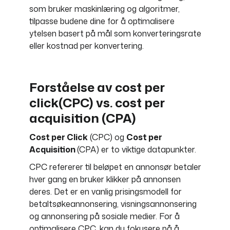
som bruker maskinlæring og algoritmer,
tilpasse budene dine for å optimalisere
ytelsen basert på mål som konverteringsrate
eller kostnad per konvertering.
Forståelse av cost per
click(CPC) vs. cost per
acquisition (CPA)
Cost per Click
(CPC) og
Cost per
Acquisition
(CPA) er to viktige datapunkter.
CPC refererer til beløpet en annonsør betaler
hver gang en bruker klikker på annonsen
deres. Det er en vanlig prisingsmodell for
betaltsøkeannonsering, visningsannonsering
og annonsering på sosiale medier. For å
optimalisere CPC, kan du fokusere på å