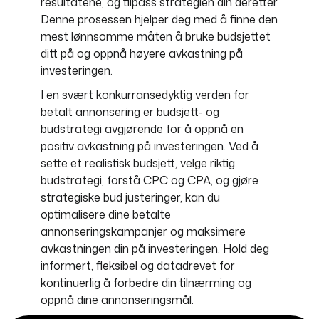
resultatene, og tilpass strategien din deretter.
Denne prosessen hjelper deg med å finne den
mest lønnsomme måten å bruke budsjettet
ditt på og oppnå høyere avkastning på
investeringen.
I en svært konkurransedyktig verden for
betalt annonsering er budsjett- og
budstrategi avgjørende for å oppnå en
positiv avkastning på investeringen. Ved å
sette et realistisk budsjett, velge riktig
budstrategi, forstå CPC og CPA, og gjøre
strategiske bud justeringer, kan du
optimalisere dine betalte
annonseringskampanjer og maksimere
avkastningen din på investeringen. Hold deg
informert, fleksibel og datadrevet for
kontinuerlig å forbedre din tilnærming og
oppnå dine annonseringsmål.