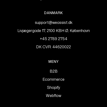
DANMARK
support@weassist.dk
Livjægergade 17, 2100 KBH Ø, København
+45 2789 2754
DK CVR: 44620022
MENY
B2B
Ecommerce
Shopify
Webflow