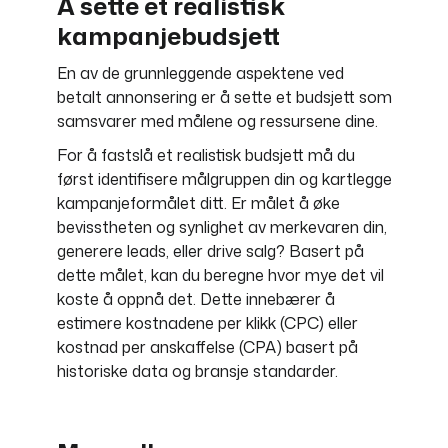
Å sette et realistisk
kampanjebudsjett
En av de grunnleggende aspektene ved
betalt annonsering er å sette et budsjett som
samsvarer med målene og ressursene dine.
For å fastslå et realistisk budsjett må du
først identifisere målgruppen din og kartlegge
kampanjeformålet ditt. Er målet å øke
bevisstheten og synlighet av merkevaren din,
generere leads, eller drive salg? Basert på
dette målet, kan du beregne hvor mye det vil
koste å oppnå det. Dette innebærer å
estimere kostnadene per klikk (CPC) eller
kostnad per anskaffelse (CPA) basert på
historiske data og bransje standarder.