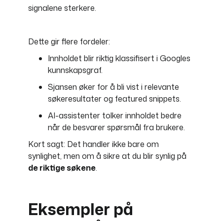
signalene sterkere.
Dette gir flere fordeler:
Innholdet blir riktig klassifisert i Googles
kunnskapsgraf.
Sjansen øker for å bli vist i relevante
søkeresultater og featured snippets.
AI-assistenter tolker innholdet bedre
når de besvarer spørsmål fra brukere.
Kort sagt: Det handler ikke bare om
synlighet, men om å sikre at du blir synlig på
de riktige søkene
.
Eksempler på