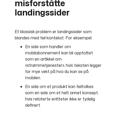
misforståtte
landingssider
Et klassisk problem er landingssider som
blandes med feil kontekst. For eksempel:
En side som handler om
mobilabonnement kan bli oppfattet
som en artikkel om
«strømmetjenester», hvis teksten legger
for mye vekt på hva du kan se på
mobilen.
En side om et produkt kan feiltolkes
som en side om et helt annet konsept,
hvis relaterte entiteter ikke er tydelig
definert.