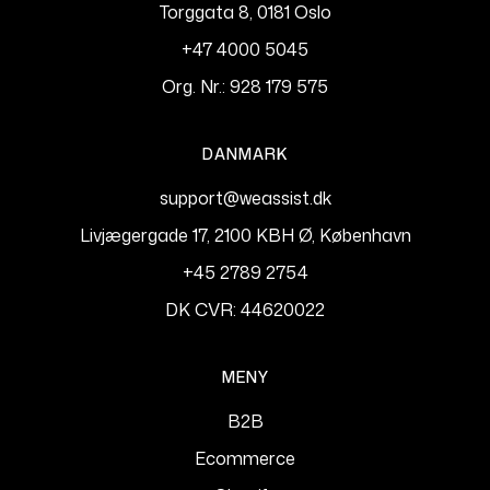
Torggata 8, 0181 Oslo
+47 4000 5045
Org. Nr.: 928 179 575
DANMARK
support@weassist.dk
Livjægergade 17, 2100 KBH Ø, København
+45 2789 2754
DK CVR: 44620022
MENY
B2B
Ecommerce