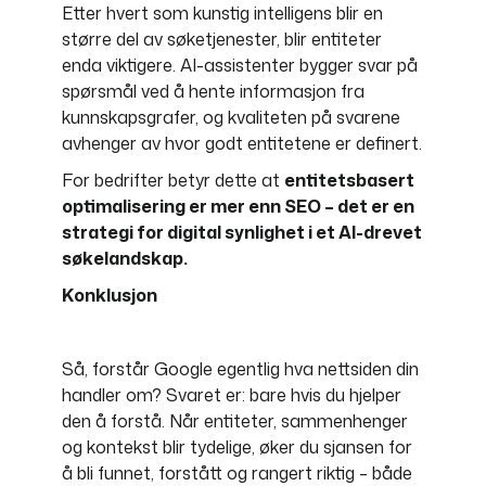
Etter hvert som kunstig intelligens blir en
større del av søketjenester, blir entiteter
enda viktigere. AI-assistenter bygger svar på
spørsmål ved å hente informasjon fra
kunnskapsgrafer, og kvaliteten på svarene
avhenger av hvor godt entitetene er definert.
For bedrifter betyr dette at
entitetsbasert
optimalisering er mer enn SEO – det er en
strategi for digital synlighet i et AI-drevet
søkelandskap.
Konklusjon
Så, forstår Google egentlig hva nettsiden din
handler om? Svaret er: bare hvis du hjelper
den å forstå. Når entiteter, sammenhenger
og kontekst blir tydelige, øker du sjansen for
å bli funnet, forstått og rangert riktig – både