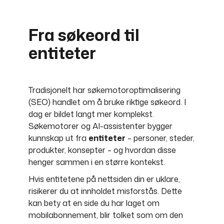
Fra søkeord til
entiteter
Tradisjonelt har søkemotoroptimalisering
(SEO) handlet om å bruke riktige søkeord. I
dag er bildet langt mer komplekst.
Søkemotorer og AI-assistenter bygger
kunnskap ut fra
entiteter
– personer, steder,
produkter, konsepter – og hvordan disse
henger sammen i en større kontekst.
Hvis entitetene på nettsiden din er uklare,
risikerer du at innholdet misforstås. Dette
kan bety at en side du har laget om
mobilabonnement, blir tolket som om den