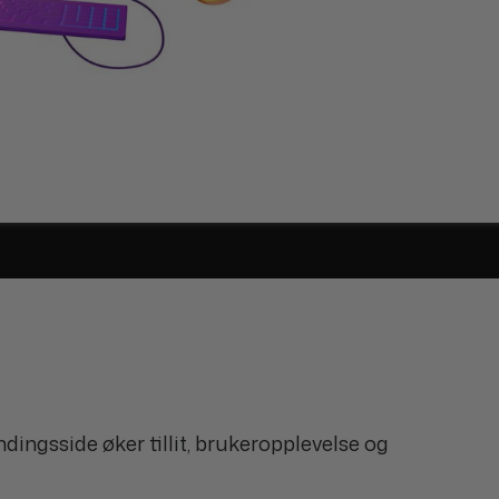
sside øker tillit, brukeropplevelse og