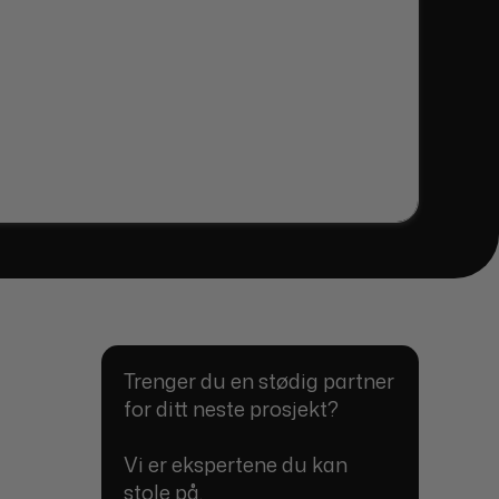
Trenger du en stødig partner
for ditt neste prosjekt?
Vi er ekspertene du kan
stole på.