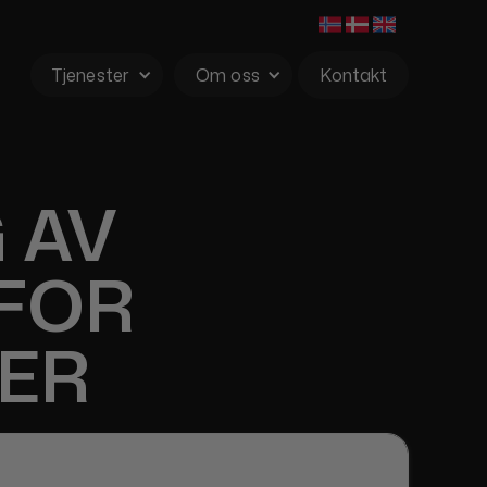
Tjenester
Om oss
Kontakt
 AV
 FOR
ER