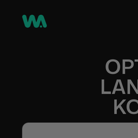
OP
LAN
K