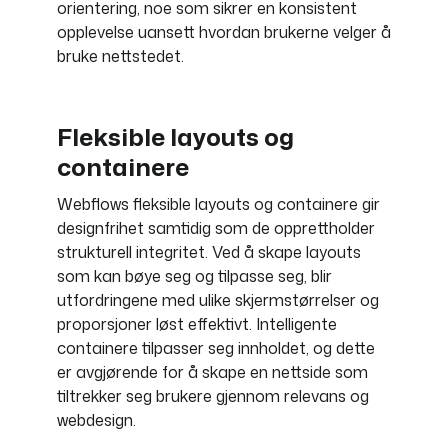
orientering, noe som sikrer en konsistent
opplevelse uansett hvordan brukerne velger å
bruke nettstedet.
Fleksible layouts og
containere
Webflows fleksible layouts og containere gir
designfrihet samtidig som de opprettholder
strukturell integritet. Ved å skape layouts
som kan bøye seg og tilpasse seg, blir
utfordringene med ulike skjermstørrelser og
proporsjoner løst effektivt. Intelligente
containere tilpasser seg innholdet, og dette
er avgjørende for å skape en nettside som
tiltrekker seg brukere gjennom relevans og
webdesign.