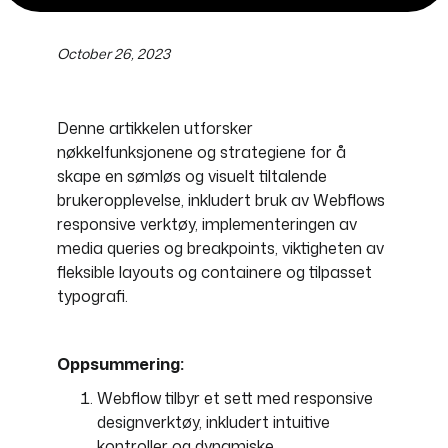
October 26, 2023
Denne artikkelen utforsker
nøkkelfunksjonene og strategiene for å
skape en sømløs og visuelt tiltalende
brukeropplevelse, inkludert bruk av Webflows
responsive verktøy, implementeringen av
media queries og breakpoints, viktigheten av
fleksible layouts og containere og tilpasset
typografi.
Oppsummering:
Webflow tilbyr et sett med responsive
designverktøy, inkludert intuitive
kontroller og dynamiske