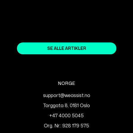
WEBDESIGN OG WEBFLOW I 2024
February 8, 2024
SE ALLE ARTIKLER
NORGE
support@weassist.no
Torggata 8, 0181 Oslo
+47 4000 5045
Org. Nr.: 928 179 575