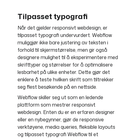
Tilpasset typografi
Når det gjelder responsivt webdesign, er
tilpasset typografi undervurdert. Webflow
muliggjør ikke bare justering av teksten i
forhold til skjermstørrelse, men gir også
designere mulighet til å eksperimentere med
skrifttyper og størrelser for å optimalisere
lesbarhet på ulike enheter. Dette gjør det
enklere å teste hvilken skrift som tiltrekker
seg flest besøkende på en nettside.
Webflow skiller seg ut som en ledende
plattform som mestrer responsivt
webdesign. Enten du er en erfaren designer
eller en nybegynner, gjør de responsive
verktøyene, media queries, fleksible layouts
og tilpasset typografi Webflow til et