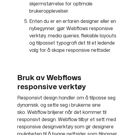
skjermstørrelse for optimale
brukeropplevelser.
Enten du er en erfaren designer eller en
nybegynner, gjør Webflows responsive
verktøy, media queries, fleksible layouts
og tilpasset typografi det til et ledende
valg for å skape responsive nettsider.
Bruk av Webflows
responsive verktøy
Responsivt design handler om å tilpasse seg
dynamisk, og sette seg i brukerne sine
sko. Webflow briljerer når det kommer til
responsivt design. Webflow tilbyr et sett med
responsive designverktøy som gir designere
muligheten til å bygge nettsider som tilpasser