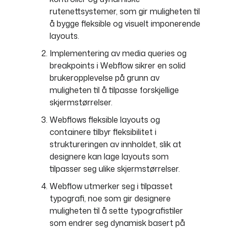
rutenettsystemer, som gir muligheten til
å bygge fleksible og visuelt imponerende
layouts.
Implementering av media queries og
breakpoints i Webflow sikrer en solid
brukeropplevelse på grunn av
muligheten til å tilpasse forskjellige
skjermstørrelser.
Webflows fleksible layouts og
containere tilbyr fleksibilitet i
struktureringen av innholdet, slik at
designere kan lage layouts som
tilpasser seg ulike skjermstørrelser.
Webflow utmerker seg i tilpasset
typografi, noe som gir designere
muligheten til å sette typografistiler
som endrer seg dynamisk basert på