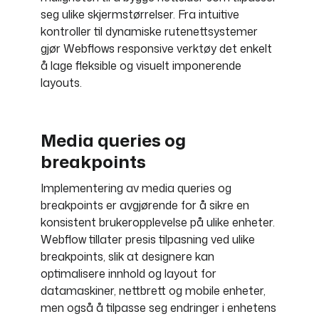
seg ulike skjermstørrelser. Fra intuitive
kontroller til dynamiske rutenettsystemer
gjør Webflows responsive verktøy det enkelt
å lage fleksible og visuelt imponerende
layouts.
Media queries og
breakpoints
Implementering av media queries og
breakpoints er avgjørende for å sikre en
konsistent brukeropplevelse på ulike enheter.
Webflow tillater presis tilpasning ved ulike
breakpoints, slik at designere kan
optimalisere innhold og layout for
datamaskiner, nettbrett og mobile enheter,
men også å tilpasse seg endringer i enhetens