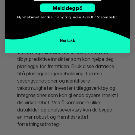
Meld deg på
Fremtidsrettet dataanalyse
Nyhetsbrevet sendes ut en gang i uken. Avslutt når som helst.
I dagens konkurransepregede e-
handelslandskap er det ikke nok å bare se på
Nei takk
historiske data - du må også kunne forutse
trender og kundebehov. Shopify Analytics
tilbyr prediktive innsikter som kan hjelpe deg
planlegge for fremtiden. Bruk disse dataene
til å planlegge lagerbeholdning, forutse
sesongvariasjoner og identifisere
vekstmuligheter. Investér i tilleggsverktøy og
integrasjoner som kan gi enda dypere innsikt i
din virksomhet. Ved å kombinere ulike
datakilder og analyseverktøy kan du bygge
en mer robust og fremtidsrettet
forretningsstrategi.