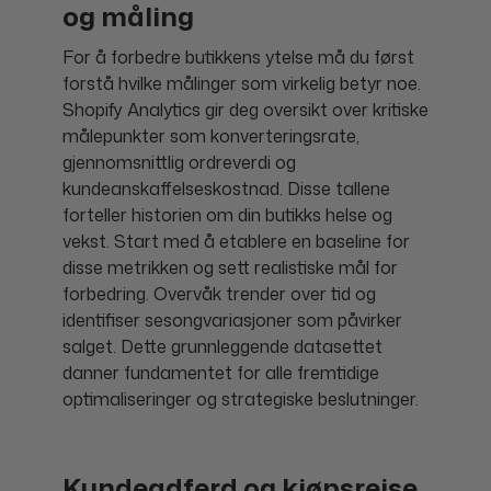
og måling
For å forbedre butikkens ytelse må du først
forstå hvilke målinger som virkelig betyr noe.
Shopify Analytics gir deg oversikt over kritiske
målepunkter som konverteringsrate,
gjennomsnittlig ordreverdi og
kundeanskaffelseskostnad. Disse tallene
forteller historien om din butikks helse og
vekst. Start med å etablere en baseline for
disse metrikken og sett realistiske mål for
forbedring. Overvåk trender over tid og
identifiser sesongvariasjoner som påvirker
salget. Dette grunnleggende datasettet
danner fundamentet for alle fremtidige
optimaliseringer og strategiske beslutninger.
Kundeadferd og kjøpsreise