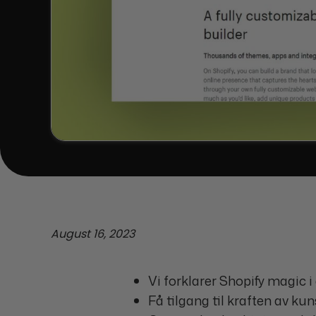
August 16, 2023
Vi forklarer Shopify magic i 
Få tilgang til kraften av ku