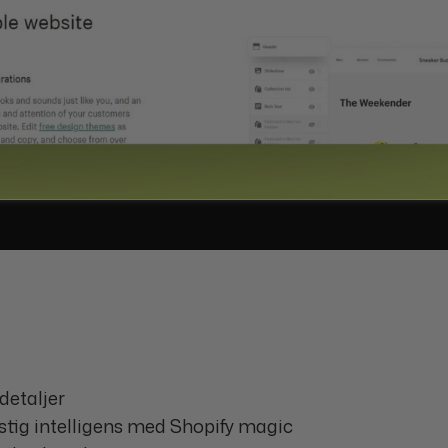
detaljer
nstig intelligens med Shopify magic