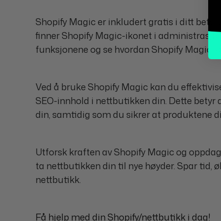
Shopify Magic er inkludert gratis i ditt bet
finner Shopify Magic-ikonet i administrasjon
funksjonene og se hvordan Shopify Magic kan
Ved å bruke Shopify Magic kan du effektivis
SEO-innhold i nettbutikken din. Dette betyr
din, samtidig som du sikrer at produktene d
Utforsk kraften av Shopify Magic og oppda
ta nettbutikken din til nye høyder. Spar tid
nettbutikk.
Få hjelp med din Shopify/nettbutikk i dag!