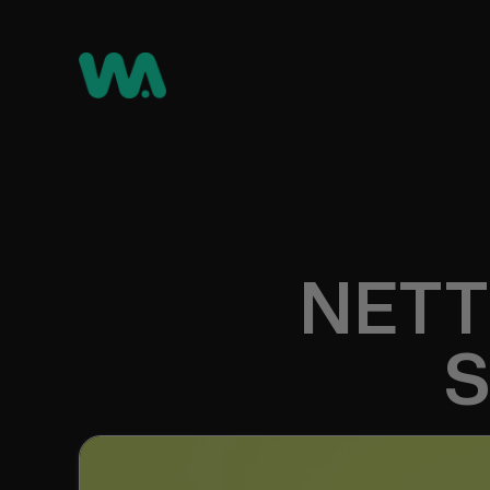
NETT
S