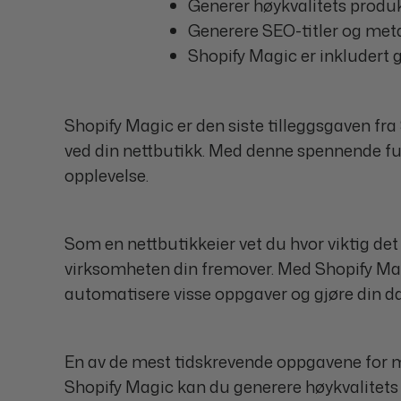
Generer høykvalitets produk
Generere SEO-titler og met
Shopify Magic er inkludert 
Shopify Magic er den siste tilleggsgaven fra
ved din nettbutikk. Med denne spennende fun
opplevelse.
Som en nettbutikkeier vet du hvor viktig det
virksomheten din fremover. Med Shopify Magic 
automatisere visse oppgaver og gjøre din da
En av de mest tidskrevende oppgavene for m
Shopify Magic kan du generere høykvalitets 