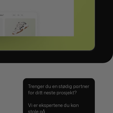
Trenger du en stødig partner
for ditt neste prosjekt?
Vi er ekspertene du kan
stole på.