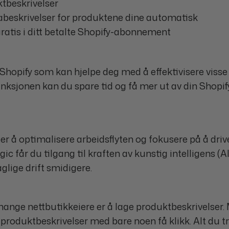
tbeskrivelser
abeskrivelser for produktene dine automatisk
gratis i ditt betalte Shopify-abonnement
 Shopify som kan hjelpe deg med å effektivisere visse
ksjonen kan du spare tid og få mer ut av din Shopif
 er å optimalisere arbeidsflyten og fokusere på å driv
får du tilgang til kraften av kunstig intelligens (AI
glige drift smidigere.
ange nettbutikkeiere er å lage produktbeskrivelser.
produktbeskrivelser med bare noen få klikk. Alt du t