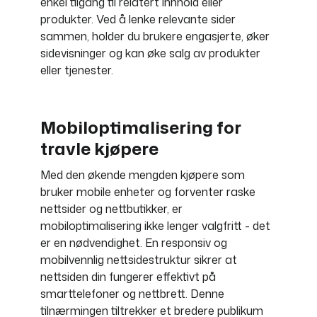
enkel tilgang til relatert innhold eller
produkter. Ved å lenke relevante sider
sammen, holder du brukere engasjerte, øker
sidevisninger og kan øke salg av produkter
eller tjenester.
Mobiloptimalisering for
travle kjøpere
Med den økende mengden kjøpere som
bruker mobile enheter og forventer raske
nettsider og nettbutikker, er
mobiloptimalisering ikke lenger valgfritt - det
er en nødvendighet. En responsiv og
mobilvennlig nettsidestruktur sikrer at
nettsiden din fungerer effektivt på
smarttelefoner og nettbrett. Denne
tilnærmingen tiltrekker et bredere publikum