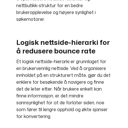
nettbutikk-struktur for en bedre
brukeropplevelse og høyere synlighet i
søkemotorer.
Logisk nettside-hierarki for
å redusere bounce rate
Et logisk nettside-hierarki er grunnlaget for
en brukervennlig nettside. Ved å organisere
innholdet på en strukturert måte, gjør du det
enklere for besøkende å navigere og finne
det de leter etter. Når brukere enkelt kan
finne informasjon, er det mindre
sannsynlighet for at de forlater siden, noe
som fører til lengre opphold og økte sjanser
for konvertering.