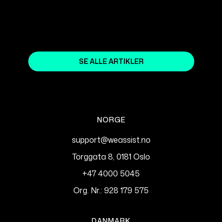
August 15, 2023
SE ALLE ARTIKLER
NORGE
support@weassist.no
Torggata 8, 0181 Oslo
+47 4000 5045
Org. Nr.: 928 179 575
DANMARK