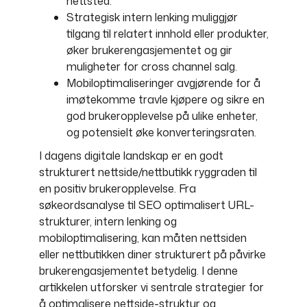
nettsted.
Strategisk intern lenking muliggjør
tilgang til relatert innhold eller produkter,
øker brukerengasjementet og gir
muligheter for cross channel salg.
Mobiloptimaliseringer avgjørende for å
imøtekomme travle kjøpere og sikre en
god brukeropplevelse på ulike enheter,
og potensielt øke konverteringsraten.
I dagens digitale landskap er en godt
strukturert nettside/nettbutikk ryggraden til
en positiv brukeropplevelse. Fra
søkeordsanalyse til SEO optimalisert URL-
strukturer, intern lenking og
mobiloptimalisering, kan måten nettsiden
eller nettbutikken diner strukturert på påvirke
brukerengasjementet betydelig. I denne
artikkelen utforsker vi sentrale strategier for
å optimalisere nettside-struktur og