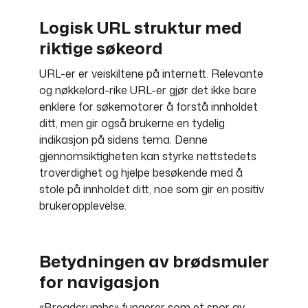
Logisk URL struktur med
riktige søkeord
URL-er er veiskiltene på internett. Relevante
og nøkkelord-rike URL-er gjør det ikke bare
enklere for søkemotorer å forstå innholdet
ditt, men gir også brukerne en tydelig
indikasjon på sidens tema. Denne
gjennomsiktigheten kan styrke nettstedets
troverdighet og hjelpe besøkende med å
stole på innholdet ditt, noe som gir en positiv
brukeropplevelse.
Betydningen av brødsmuler
for navigasjon
«Breadcrumbs» fungerer som et spor av