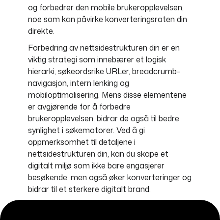
og forbedrer den mobile brukeropplevelsen,
noe som kan påvirke konverteringsraten din
direkte.
Forbedring av nettsidestrukturen din er en
viktig strategi som innebærer et logisk
hierarki, søkeordsrike URLer, breadcrumb-
navigasjon, intern lenking og
mobiloptimalisering. Mens disse elementene
er avgjørende for å forbedre
brukeropplevelsen, bidrar de også til bedre
synlighet i søkemotorer. Ved å gi
oppmerksomhet til detaljene i
nettsidestrukturen din, kan du skape et
digitalt miljø som ikke bare engasjerer
besøkende, men også øker konverteringer og
bidrar til et sterkere digitalt brand.